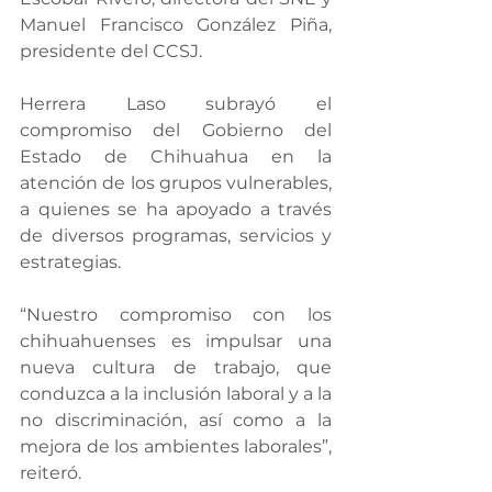
Manuel Francisco González Piña, 
presidente del CCSJ.
Herrera Laso subrayó el 
compromiso del Gobierno del 
Estado de Chihuahua en la 
atención de los grupos vulnerables, 
a quienes se ha apoyado a través 
de diversos programas, servicios y 
estrategias.
“Nuestro compromiso con los 
chihuahuenses es impulsar una 
nueva cultura de trabajo, que 
conduzca a la inclusión laboral y a la 
no discriminación, así como a la 
mejora de los ambientes laborales”, 
reiteró.