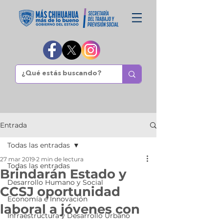
Entrada
Todas las entradas
27 mar 2019
2 min de lectura
Todas las entradas
Brindarán Estado y
Desarrollo Humano y Social
CCSJ oportunidad
Economía e Innovación
laboral a jóvenes con
Infraestructura y Desarrollo Urbano