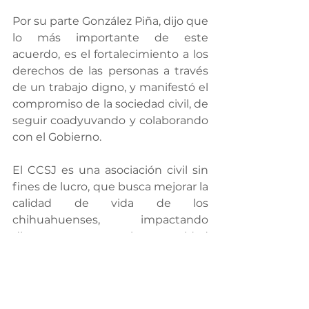
Por su parte González Piña, dijo que 
lo más importante de este 
acuerdo, es el fortalecimiento a los 
derechos de las personas a través 
de un trabajo digno, y manifestó el 
compromiso de la sociedad civil, de 
seguir coadyuvando y colaborando 
con el Gobierno.
El CCSJ es una asociación civil sin 
fines de lucro, que busca mejorar la 
calidad de vida de los 
chihuahuenses, impactando 
directamente en la seguridad 
humana.
Al cierre de enero 2019, ha atendido 
a más de 600 jóvenes con 