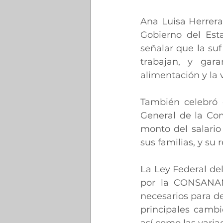
Ana Luisa Herrera 
Gobierno del Est
señalar que la su
trabajan, y gara
alimentación y la 
También celebró 
General de la Com
monto del salario
sus familias, y su
La Ley Federal del
por la CONSANAMI
necesarios para de
principales cambi
así como las variac