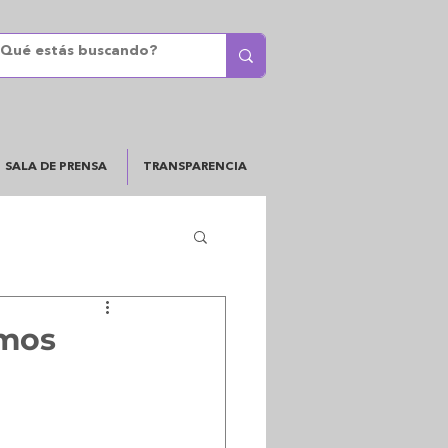
SALA DE PRENSA
TRANSPARENCIA
imos