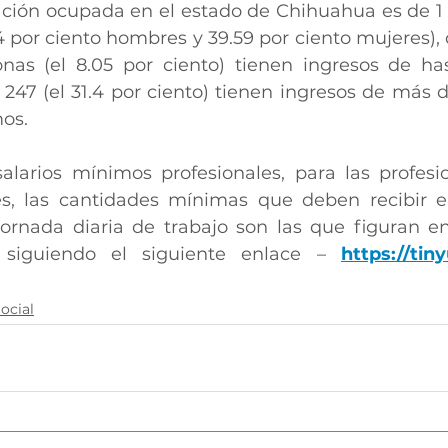
ación ocupada en el estado de Chihuahua es de 1 m
 por ciento hombres y 39.59 por ciento mujeres), d
nas (el 8.05 por ciento) tienen ingresos de has
247 (el 31.4 por ciento) tienen ingresos de más d
mos.
alarios mínimos profesionales, para las profesion
es, las cantidades mínimas que deben recibir en
jornada diaria de trabajo son las que figuran en
 siguiendo el siguiente enlace – 
https://tin
ocial