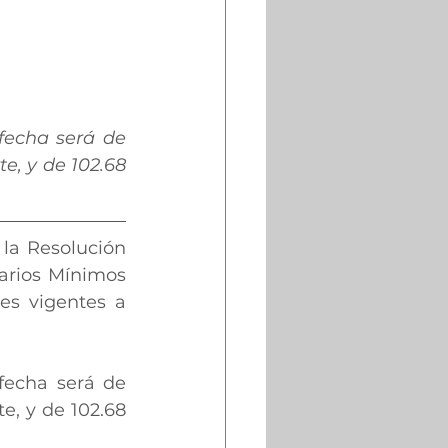
fecha será de 
e, y de 102.68 
la Resolución 
arios Mínimos 
es vigentes a 
fecha será de 
e, y de 102.68 