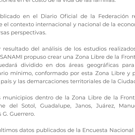
icado en el Diario Oficial de la Federación re
e el contexto internacional y nacional de la econ
sas perspectivas.
 resultado del análisis de los estudios realizados
SANAMI propuso crear una Zona Libre de la Fronte
uedará dividido en dos áreas geográficas para 
lario mínimo, conformado por esta Zona Libre y po
 país y las demarcaciones territoriales de la Ciuda
 municipios dentro de la Zona Libre de la Front
e del Sotol, Guadalupe, Janos, Juárez, Manue
 G. Guerrero.
últimos datos publicados de la Encuesta Nacional