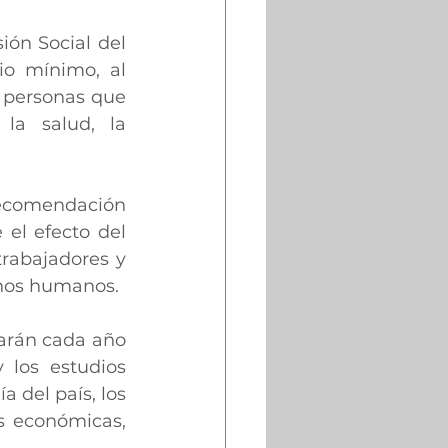
ión Social del 
o mínimo, al 
 personas que 
la salud, la 
ecomendación 
l efecto del 
rabajadores y 
echos humanos.
arán cada año 
los estudios 
del país, los 
s económicas, 