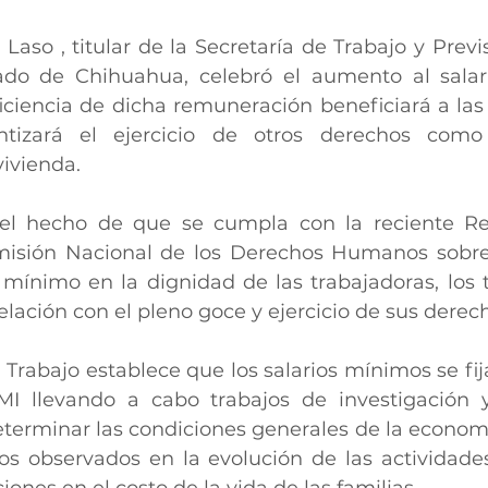
Laso , titular de la Secretaría de Trabajo y Previs
ado de Chihuahua, celebró el aumento al salari
ficiencia de dicha remuneración beneficiará a las
ntizará el ejercicio de otros derechos como 
vivienda. 
el hecho de que se cumpla con la reciente R
isión Nacional de los Derechos Humanos sobre e
 mínimo en la dignidad de las trabajadoras, los t
 relación con el pleno goce y ejercicio de sus der
 Trabajo establece que los salarios mínimos se fij
 llevando a cabo trabajos de investigación y 
terminar las condiciones generales de la economía 
os observados en la evolución de las actividade
iones en el costo de la vida de las familias. 