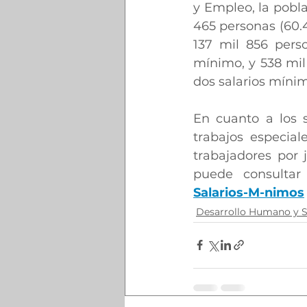
y Empleo, la pobl
465 personas (60.4
137 mil 856 perso
mínimo, y 538 mil 
dos salarios míni
En cuanto a los s
trabajos especial
trabajadores por 
puede consultar
Salarios-M-nimos
Desarrollo Humano y S