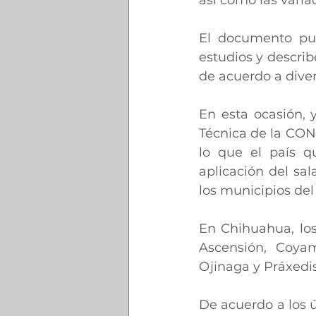
El documento publ
estudios y describ
de acuerdo a diver
En esta ocasión, y
Técnica de la CON
lo que el país q
aplicación del sa
los municipios del
En Chihuahua, los
Ascensión, Coyam
Ojinaga y Práxedis
De acuerdo a los 