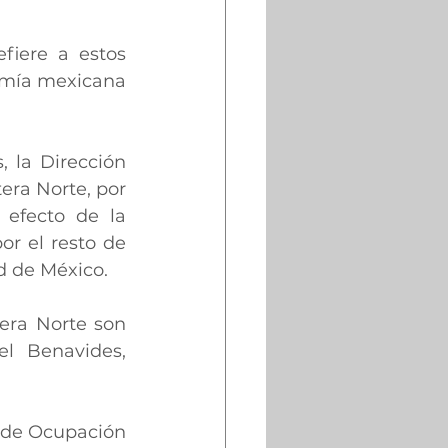
fiere a estos 
omía mexicana 
, la Dirección 
ra Norte, por 
efecto de la 
r el resto de 
d de México. 
era Norte son 
l Benavides, 
 de Ocupación 