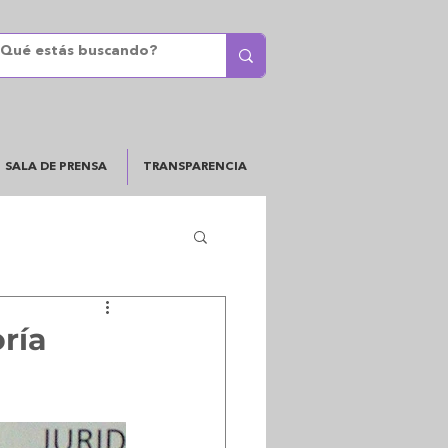
SALA DE PRENSA
TRANSPARENCIA
oría