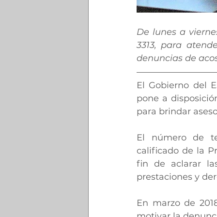
De lunes a vierne
3313, para atende
denuncias de acos
El Gobierno del Es
pone a disposición
para brindar asesor
El número de te
calificado de la P
fin de aclarar l
prestaciones y de
En marzo de 2018,
motivar la denunci