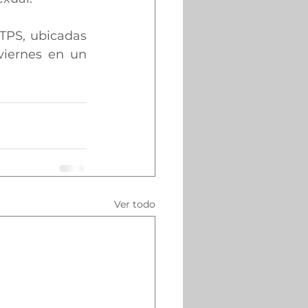
TPS, ubicadas 
viernes en un 
Ver todo