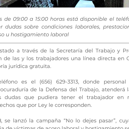
s de 09:00 a 15:00 horas está disponible el teléf
r dudas sobre condiciones laborales, prestacio
o u hostigamiento laboral
tado a través de la Secretaría del Trabajo y Prev
 de las y los trabajadores una línea directa en C
ía jurídica gratuita.
léfono es el (656) 629-3313, donde personal
rocuraduría de la Defensa del Trabajo, atenderá l
as dudas que pudiera tener el trabajador en re
rechos que por Ley le corresponden.
 se lanzó la campaña “No lo dejes pasar”, cuya
a de víctimas de acoso laboral y hostigamiento s