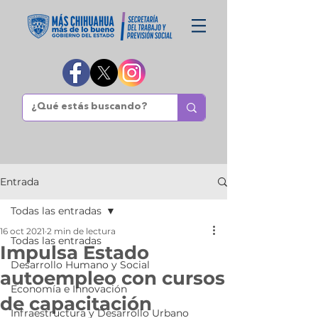
Entrada
Todas las entradas
16 oct 2021
2 min de lectura
Todas las entradas
Impulsa Estado
Desarrollo Humano y Social
autoempleo con cursos
Economía e Innovación
de capacitación
Infraestructura y Desarrollo Urbano