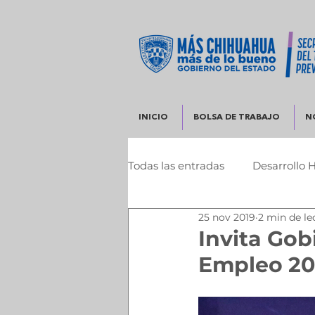
INICIO
BOLSA DE TRABAJO
N
Todas las entradas
Desarrollo 
25 nov 2019
2 min de le
Infraestructura y Desarrollo 
Invita Gob
Empleo 20