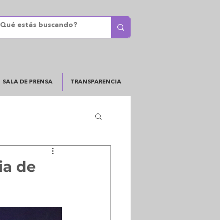
SALA DE PRENSA
TRANSPARENCIA
ia de