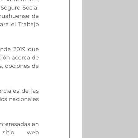
Seguro Social 
ihuahuense de 
ra el Trabajo 
nde 2019 que 
ción acerca de 
, opciones de 
ciales de las 
os nacionales 
nteresadas en 
asistir, pueden registrarse previamente en el sitio web 