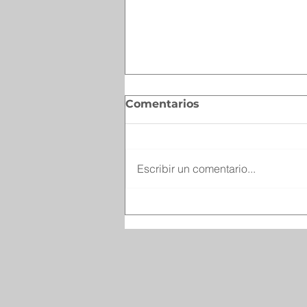
Comentarios
Escribir un comentario...
Invitan a sumarse a la
Policía de Protección
Federal