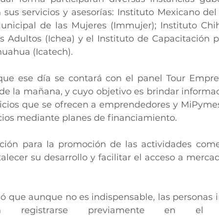
sus servicios y asesorías: Instituto Mexicano del 
 Municipal de las Mujeres (Immujer); Instituto Ch
 Adultos (Ichea) y el Instituto de Capacitación pa
huahua (Icatech).
que ese día se contará con el panel Tour Empre
30 de la mañana, y cuyo objetivo es brindar informa
rvicios que se ofrecen a emprendedores y MiPymes
cios mediante planes de financiamiento.
ión para la promoción de las actividades comer
lecer su desarrollo y facilitar el acceso a mercad
só que aunque no es indispensable, las personas i