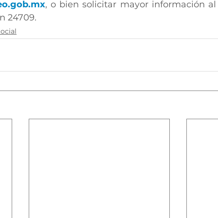
eo.gob.mx
, o bien solicitar mayor información al 
n 24709.
ocial