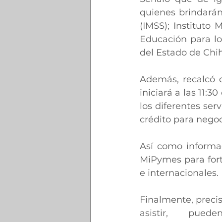
quienes brindarán 
(IMSS); Instituto
Educación para los
del Estado de Chi
Además, recalcó 
iniciará a las 11:
los diferentes se
crédito para nego
Así como informac
MiPymes para forta
e internacionales.
Finalmente, preci