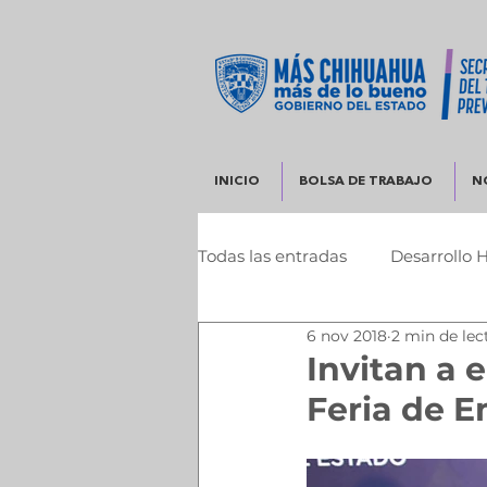
INICIO
BOLSA DE TRABAJO
N
Todas las entradas
Desarrollo 
6 nov 2018
2 min de lec
Infraestructura y Desarrollo 
Invitan a 
Feria de 