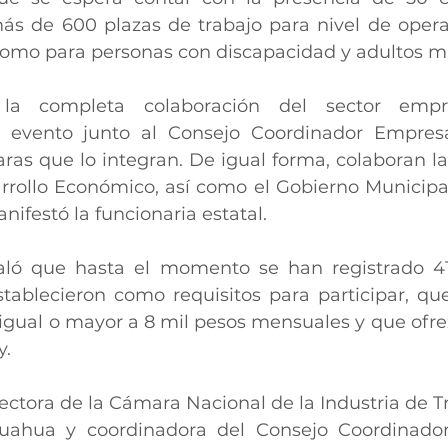
ás de 600 plazas de trabajo para nivel de operad
í como para personas con discapacidad y adultos m
a completa colaboración del sector empres
 evento junto al Consejo Coordinador Empresar
as que lo integran. De igual forma, colaboran la 
rrollo Económico, así como el Gobierno Municipal
ifestó la funcionaria estatal.
aló que hasta el momento se han registrado 41
tablecieron como requisitos para participar, que
igual o mayor a 8 mil pesos mensuales y que ofrez
y.
irectora de la Cámara Nacional de la Industria de 
huahua y coordinadora del Consejo Coordinador 