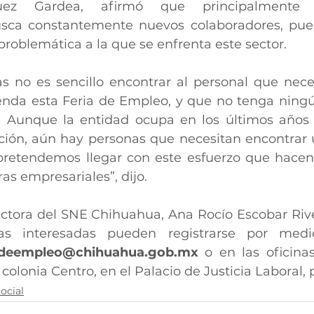
uez Gardea, afirmó que principalmente l
sca constantemente nuevos colaboradores, pues 
problemática a la que se enfrenta este sector.
s no es sencillo encontrar al personal que neces
nda esta Feria de Empleo, y que no tenga ningú
. Aunque la entidad ocupa en los últimos años 
ión, aún hay personas que necesitan encontrar 
s pretendemos llegar con este esfuerzo que hacen
as empresariales”, dijo.
ectora del SNE Chihuahua, Ana Rocío Escobar Riv
s interesadas pueden registrarse por medio
sdeempleo@chihuahua.gob.mx
 o en las oficina
 colonia Centro, en el Palacio de Justicia Laboral, 
ocial