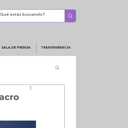
SALA DE PRENSA
TRANSPARENCIA
Macro