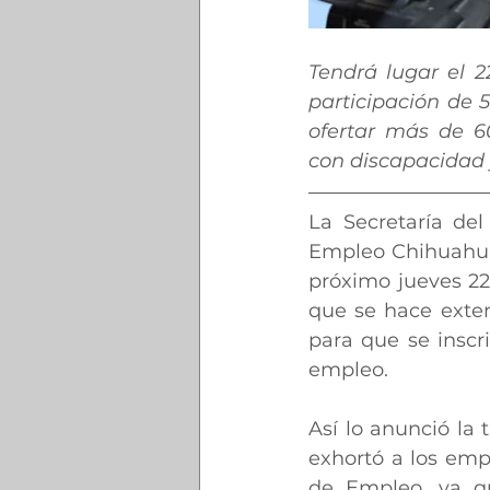
Tendrá lugar el 
participación de 
ofertar más de 60
con discapacidad
La Secretaría del
Empleo Chihuahua,
próximo jueves 22
que se hace exten
para que se inscr
empleo.
Así lo anunció la 
exhortó a los emp
de Empleo, ya q