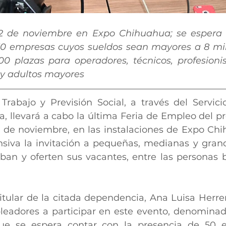
22 de noviembre en Expo Chihuahua; se espera c
50 empresas cuyos sueldos sean mayores a 8 mil
0 plazas para operadores, técnicos, profesionis
 y adultos mayores
 Trabajo y Previsión Social, a través del Servici
 llevará a cabo la última Feria de Empleo del pre
 de noviembre, en las instalaciones de Expo Chih
siva la invitación a pequeñas, medianas y gran
iban y oferten sus vacantes, entre las personas 
titular de la citada dependencia, Ana Luisa Herrer
leadores a participar en este evento, denominad
ue se espera contar con la presencia de 50 