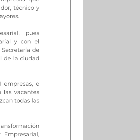
or, técnico y 
ayores.
arial, pues 
ial y con el 
Secretaría de 
 de la ciudad 
 empresas, e 
 las vacantes 
can todas las 
Transformación 
Empresarial, 