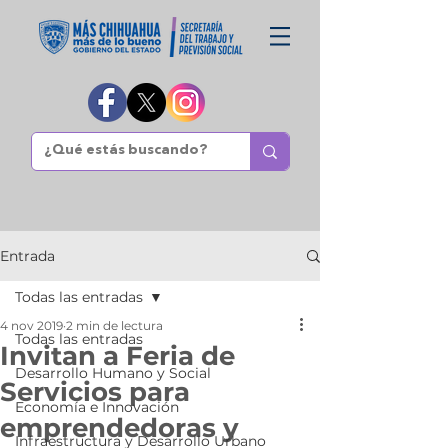
Entrada
Todas las entradas
4 nov 2019
2 min de lectura
Todas las entradas
Invitan a Feria de
Desarrollo Humano y Social
Servicios para
Economía e Innovación
emprendedoras y
Infraestructura y Desarrollo Urbano