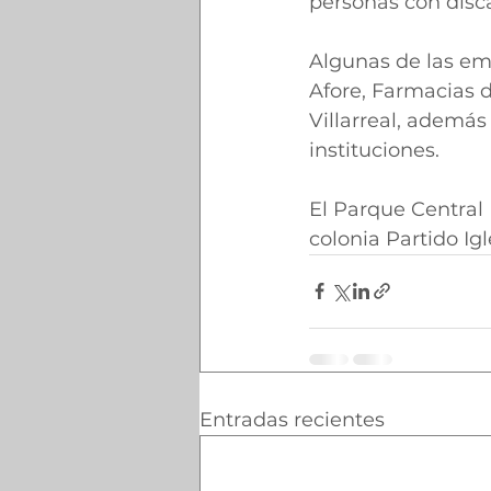
personas con disc
Algunas de las em
Afore, Farmacias d
Villarreal, además
instituciones.
El Parque Central 
colonia Partido Igl
Entradas recientes