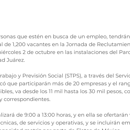
rsonas que estén en busca de un empleo, tendrán 
al de 1,200 vacantes en la Jornada de Reclutamien
miércoles 2 de octubre en las instalaciones del Par
ad Juárez.
rabajo y Previsión Social (STPS), a través del Servi
có que participarán más de 20 empresas y el rango
bles, va desde los 11 mil hasta los 30 mil pesos, co
y correspondientes.
lizará de 9:00 a 13:00 horas, y en ella se ofertarán
cnicas, de servicios y operativas, y se incluirán e