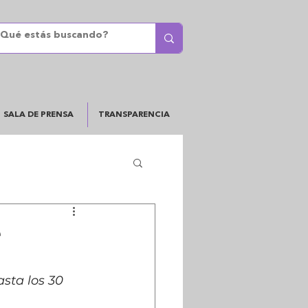
SALA DE PRENSA
TRANSPARENCIA
e
sta los 30 