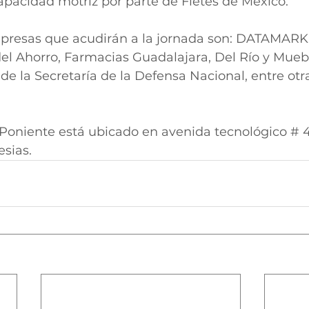
apacidad motriz por parte de Fletes de México.
presas que acudirán a la jornada son: DATAMARK,
el Ahorro, Farmacias Guadalajara, Del Río y Muebl
 de la Secretaría de la Defensa Nacional, entre otr
Poniente está ubicado en avenida tecnológico # 4
esias.