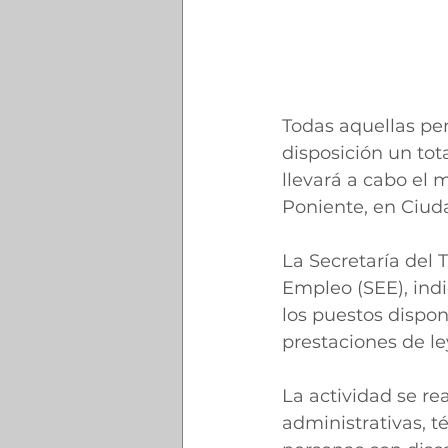
Todas aquellas pe
disposición un tot
llevará a cabo el 
Poniente, en Ciud
La Secretaría del T
Empleo (SEE), indi
los puestos disponi
prestaciones de le
La actividad se rea
administrativas, té