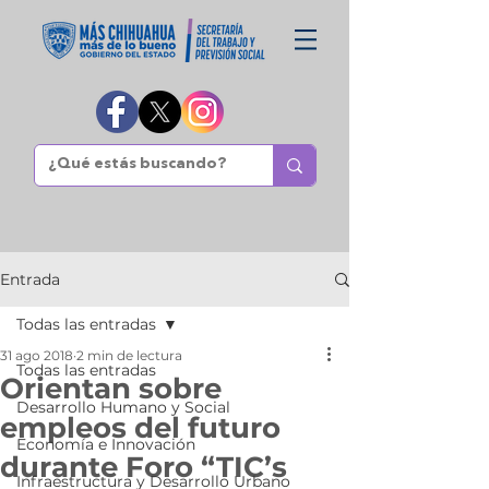
Entrada
Todas las entradas
31 ago 2018
2 min de lectura
Todas las entradas
Orientan sobre
Desarrollo Humano y Social
empleos del futuro
Economía e Innovación
durante Foro “TIC’s
Infraestructura y Desarrollo Urbano