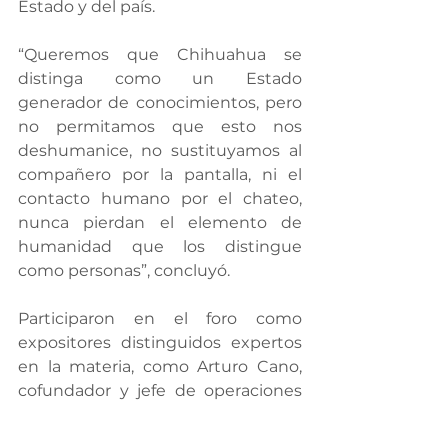
Estado y del país.
“Queremos que Chihuahua se 
distinga como un Estado 
generador de conocimientos, pero 
no permitamos que esto nos 
deshumanice, no sustituyamos al 
compañero por la pantalla, ni el 
contacto humano por el chateo, 
nunca pierdan el elemento de 
humanidad que los distingue 
como personas”, concluyó.
Participaron en el foro como 
expositores distinguidos expertos 
en la materia, como Arturo Cano, 
cofundador y jefe de operaciones 
de Gauzz Marketing Digital; Miriam 
Fernández, gerente senior global 