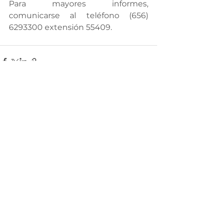
Para mayores informes, 
comunicarse al teléfono (656) 
6293300 extensión 55409.
Ver todo
Entradas recientes