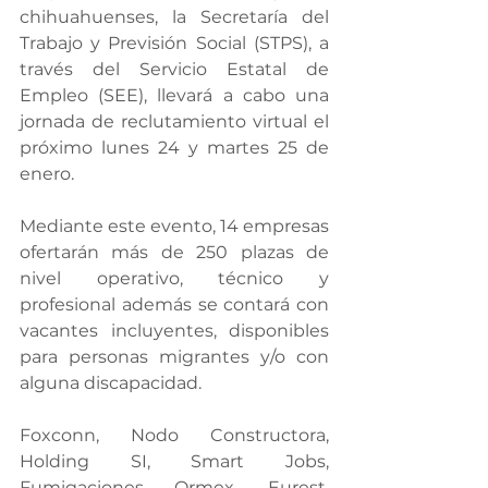
chihuahuenses, la Secretaría del 
Trabajo y Previsión Social (STPS), a 
través del Servicio Estatal de 
Empleo (SEE), llevará a cabo una 
jornada de reclutamiento virtual el 
próximo lunes 24 y martes 25 de 
enero.
Mediante este evento, 14 empresas 
ofertarán más de 250 plazas de 
nivel operativo, técnico y 
profesional además se contará con 
vacantes incluyentes, disponibles 
para personas migrantes y/o con 
alguna discapacidad.
Foxconn, Nodo Constructora, 
Holding SI, Smart Jobs, 
Fumigaciones Ormex, Eurest, 