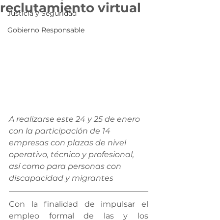
reclutamiento virtual
Justicia y Seguridad
Gobierno Responsable
A realizarse este 24 y 25 de enero 
con la participación de 14 
empresas con plazas de nivel 
operativo, técnico y profesional,  
así como para personas con 
discapacidad y migrantes
Con la finalidad de impulsar el 
empleo formal de las y los 