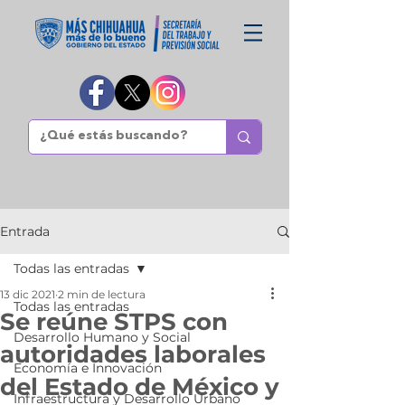
Entrada
Todas las entradas
13 dic 2021
2 min de lectura
Todas las entradas
Se reúne STPS con
Desarrollo Humano y Social
autoridades laborales
Economía e Innovación
del Estado de México y
Infraestructura y Desarrollo Urbano