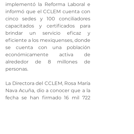
implementó la Reforma Laboral e 
informó que el CCLEM cuenta con 
cinco sedes y 100 conciliadores 
capacitados y certificados para 
brindar un servicio eficaz y 
eficiente a los mexiquenses, donde 
se cuenta con una población 
económicamente activa de 
alrededor de 8 millones de 
personas.
La Directora del CCLEM, Rosa María 
Nava Acuña, dio a conocer que a la 
fecha se han firmado 16 mil 722 
convenios de conciliación, en los 
cuales se han llegado a acuerdos 
por poco más de 733 millones de 
pesos en beneficio de las personas 
trabajadores.