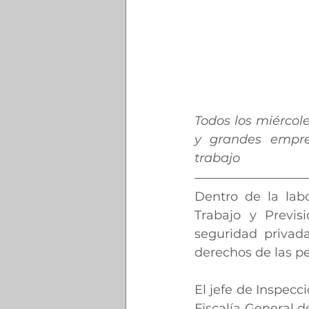
Todos los miércole
y grandes empres
trabajo
Dentro de la labo
Trabajo y Previs
seguridad privada
derechos de las pe
El jefe de Inspecc
Fiscalía General d