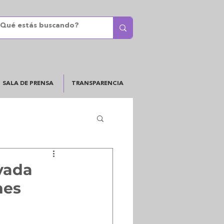
SALA DE PRENSA
TRANSPARENCIA
vada
nes