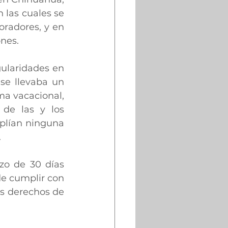
las cuales se 
oradores, y en 
ones.
ularidades en 
se llevaba un 
a vacacional, 
 de las y los 
plían ninguna 
.
zo de 30 días 
de cumplir con 
os derechos de 