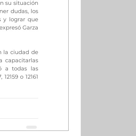
 su situación 
er dudas, los 
 y lograr que 
 expresó Garza 
 la ciudad de 
capacitarlas 
 a todas las 
12159 o 12161 