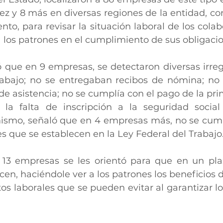
z y 8 más en diversas regiones de la entidad, con 
to, para revisar la situación laboral de los colab
a los patrones en el cumplimiento de sus obligaci
ó que en 9 empresas, se detectaron diversas irreg
rabajo; no se entregaban recibos de nómina; no 
e asistencia; no se cumplía con el pago de la prim
 la falta de inscripción a la seguridad social
mismo, señaló que en 4 empresas más, no se cum
es que se establecen en la Ley Federal del Trabajo
s 13 empresas se les orientó para que en un pla
icen, haciéndole ver a los patrones los beneficios 
ictos laborales que se pueden evitar al garantizar l
.