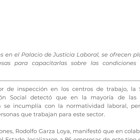
s en el Palacio de Justicia Laboral, se ofrecen pl
as para capacitarlas sobre las condiciones 
r de inspección en los centros de trabajo, la S
ión Social detectó que en la mayoría de las
 se incumplía con la normatividad laboral, per
rsonas que trabajan para este sector.
iones, Rodolfo Garza Loya, manifestó que en colabo
el Estado, localizaron a 86 empresas de este tipo 