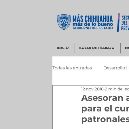
INICIO
BOLSA DE TRABAJO
N
Todas las entradas
Desarrollo 
12 nov 2018
2 min de le
Infraestructura y Desarrollo 
Asesoran 
para el cu
patronale