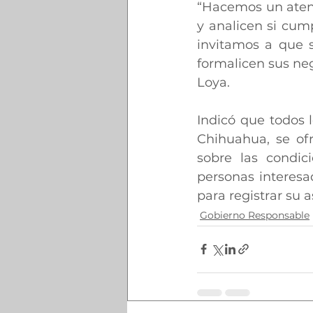
“Hacemos un atent
y analicen si cump
invitamos a que s
formalicen sus neg
Loya.
Indicó que todos l
Chihuahua, se ofr
sobre las condic
personas interesad
para registrar su a
Gobierno Responsable