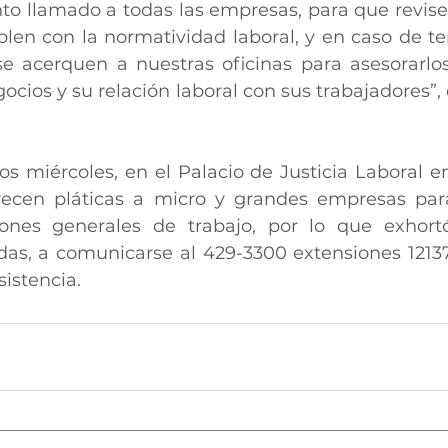
o llamado a todas las empresas, para que revisen
len con la normatividad laboral, y en caso de ten
e acerquen a nuestras oficinas para asesorarlos
ocios y su relación laboral con sus trabajadores”,
os miércoles, en el Palacio de Justicia Laboral en
ecen pláticas a micro y grandes empresas para 
iones generales de trabajo, por lo que exhortó
as, a comunicarse al 429-3300 extensiones 12137, 
sistencia.