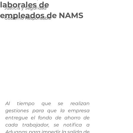
laborales de
Justicia y Seguridad
empleados de NAMS
Gobierno Responsable
Al tiempo que se realizan 
gestiones para que la empresa 
entregue el fondo de ahorro de 
cada trabajador, se notifica a 
Aduanas para impedir la salida de 