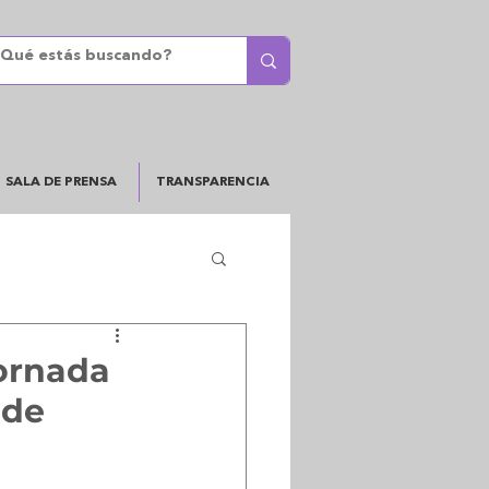
SALA DE PRENSA
TRANSPARENCIA
jornada
 de