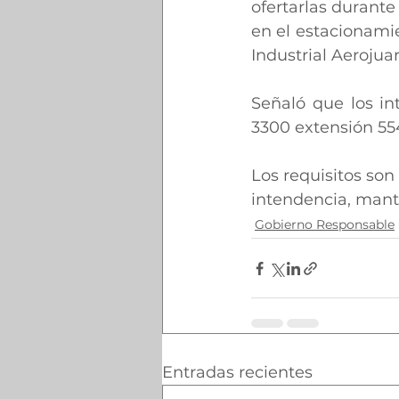
ofertarlas durante
en el estacionamie
Industrial Aerojua
Señaló que los in
3300 extensión 554
Los requisitos son
intendencia, man
Gobierno Responsable
Entradas recientes