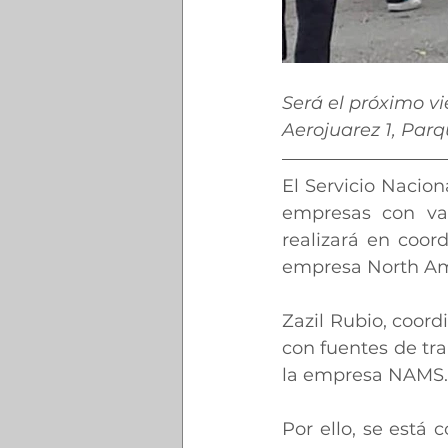
Será el próximo v
Aerojuarez 1, Parq
El Servicio Nacio
empresas con vac
realizará en coor
empresa North Ame
Zazil Rubio, coord
con fuentes de tra
la empresa NAMS.
Por ello, se está