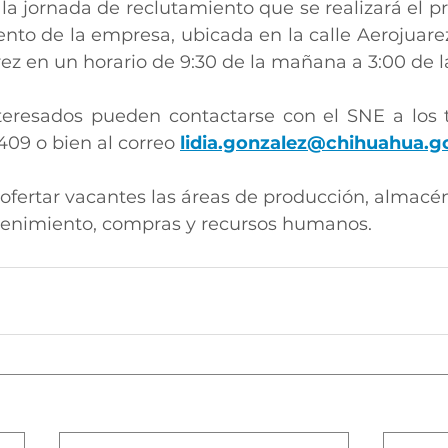
 la jornada de reclutamiento que se realizará el p
nto de la empresa, ubicada en la calle Aerojuarez 
rez en un horario de 9:30 de la mañana a 3:00 de l
teresados pueden contactarse con el SNE a los 
09 o bien al correo 
lidia.gonzalez@chihuahua.
 ofertar vacantes las áreas de producción, almacén
tenimiento, compras y recursos humanos.