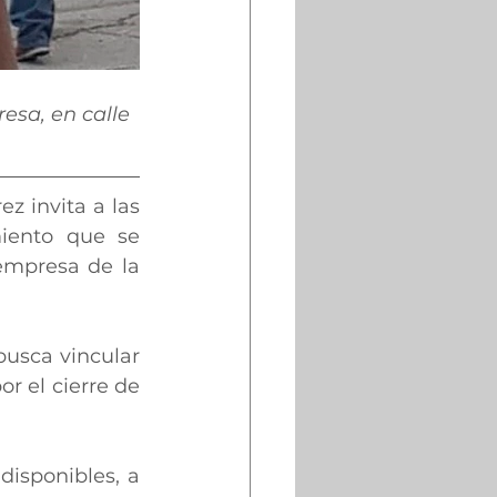
esa, en calle 
 invita a las 
iento que se 
empresa de la 
usca vincular 
 el cierre de 
isponibles, a 