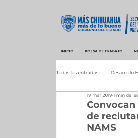
INICIO
BOLSA DE TRABAJO
N
Todas las entradas
Desarrollo 
19 mar 2019
1 min de le
Infraestructura y Desarrollo 
Convocan 
de recluta
NAMS