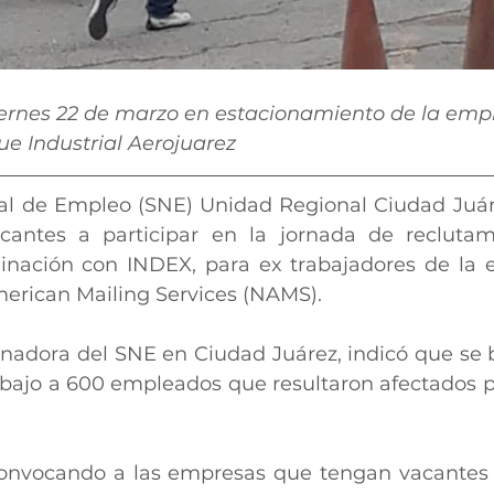
iernes 22 de marzo en estacionamiento de la empr
ue Industrial Aerojuarez
nal de Empleo (SNE) Unidad Regional Ciudad Juárez
antes a participar en la jornada de reclutam
dinación con INDEX, para ex trabajadores de la 
rican Mailing Services (NAMS).
inadora del SNE en Ciudad Juárez, indicó que se b
bajo a 600 empleados que resultaron afectados por
 convocando a las empresas que tengan vacantes d