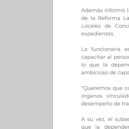
Además informó la
de la Reforma Lab
Locales de Conci
expedientes.
La funcionaria e
capacitar al perso
lo que la depen
ambicioso de capa
“Queremos que cad
órganos vinculad
desempeño de traba
A su vez, el subs
que la dependen