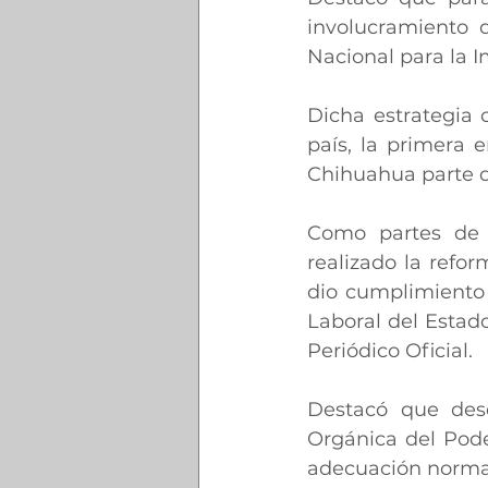
involucramiento d
Nacional para la 
Dicha estrategia 
país, la primera 
Chihuahua parte d
Como partes de l
realizado la refo
dio cumplimiento 
Laboral del Estado
Periódico Oficial.
Destacó que des
Orgánica del Pode
adecuación normat