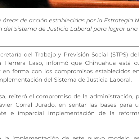
e áreas de acción establecidas por la Estrategia 
del Sistema de Justicia Laboral para lograr una 
ecretaría del Trabajo y Previsión Social (STPS) de
a Herrera Laso, informó que Chihuahua está c
en forma con los compromisos establecidos en l
Implementación del Sistema de Justicia Laboral.
a, reiteró el compromiso de la administración, po
vier Corral Jurado, en sentar las bases para u
ente e imparcial implementación de la reform
 la implementación de este nuevo modelo, es 