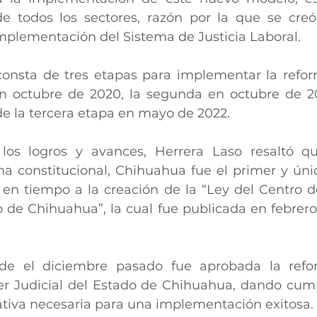
e todos los sectores, razón por la que se creó 
Implementación del Sistema de Justicia Laboral.
consta de tres etapas para implementar la refor
en octubre de 2020, la segunda en octubre de 2
e la tercera etapa en mayo de 2022. 
os logros y avances, Herrera Laso resaltó qu
rma constitucional, Chihuahua fue el primer y úni
en tiempo a la creación de la “Ley del Centro de
 de Chihuahua”, la cual fue publicada en febrero 
de el diciembre pasado fue aprobada la refo
r Judicial del Estado de Chihuahua, dando cump
iva necesaria para una implementación exitosa.