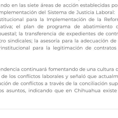
ndo en las siete áreas de acción establecidas por 
mplementación del Sistema de Justicia Laboral:  l
stitucional para la Implementación de la Reform
tiva; el plan de programa de abatimiento de
uestal; la transferencia de expedientes de contra
tro sindicales; la asesoría para la adecuación de 
rinstitucional para la legitimación de contratos 
endencia continuará fomentando de una cultura de
 de los conflictos laborales y señaló que actualme
ción de conflictos a través de la conciliación supe
os asuntos, indicando que en Chihuahua existe 