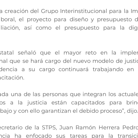
 creación del Grupo Interinstitucional para la I
oral, el proyecto para diseño y presupuesto de
liación, así como el presupuesto para la digit
statal señaló que el mayor reto en la imple
nal que se hará cargo del nuevo modelo de justici
dencia a su cargo continuará trabajando en 
citación.
a una de las personas que integran los actuales
os a la justicia están capacitados para brin
jo y con ello garantizan el debido proceso”, dijo
ecretario de la STPS, Juan Ramón Herrera Pedro
cia ha enfocado sus tareas para la transici