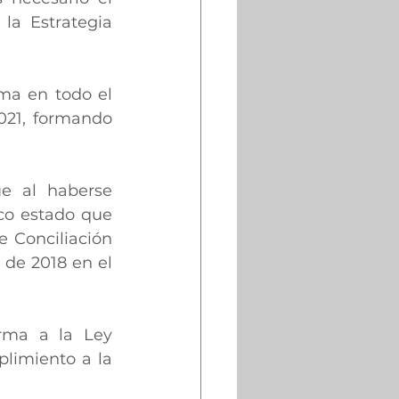
la Estrategia 
ma en todo el 
021, formando 
e al haberse 
co estado que 
 Conciliación 
de 2018 en el 
rma a la Ley 
limiento a la 