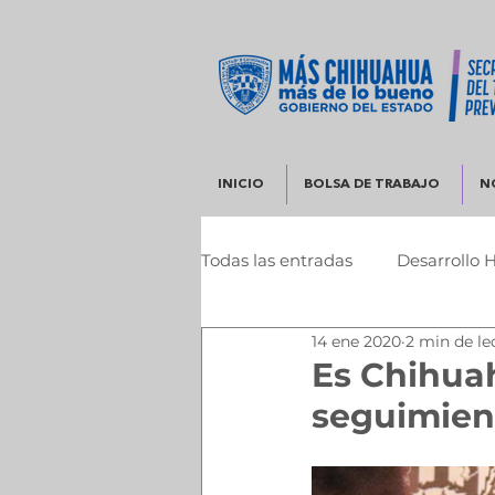
INICIO
BOLSA DE TRABAJO
N
Todas las entradas
Desarrollo 
14 ene 2020
2 min de le
Infraestructura y Desarrollo 
Es Chihua
seguimient