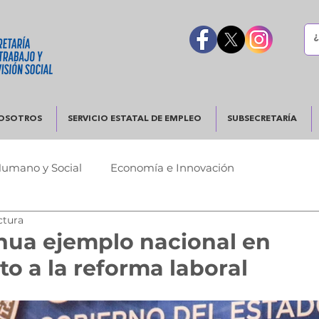
OSOTROS
SERVICIO ESTATAL DE EMPLEO
SUBSECRETARÍA
Humano y Social
Economía e Innovación
ctura
Urbano
Justicia y Seguridad
Gobierno Responsable
hua ejemplo nacional en
o a la reforma laboral