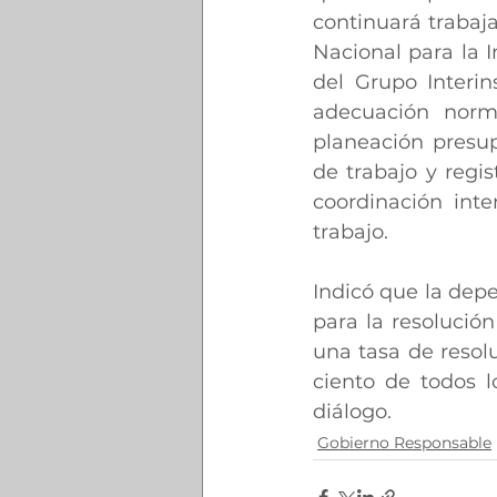
continuará trabaja
Nacional para la I
del Grupo Interin
adecuación norma
planeación presup
de trabajo y regis
coordinación inte
trabajo.
Indicó que la dep
para la resolución
una tasa de resolu
ciento de todos l
diálogo.
Gobierno Responsable