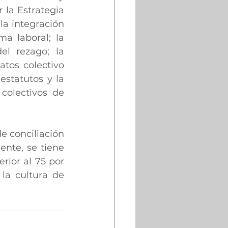
la Estrategia 
a integración 
a laboral; la 
l rezago; la 
tos colectivo 
estatutos y la 
colectivos de 
 conciliación 
nte, se tiene 
rior al 75 por 
la cultura de 