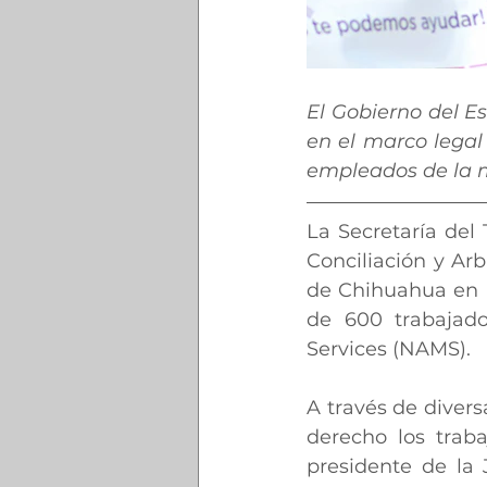
El Gobierno del Es
en el marco legal
empleados de la
La Secretaría del 
Conciliación y Arb
de Chihuahua en re
de 600 trabajad
Services (NAMS).
A través de divers
derecho los trab
presidente de la 