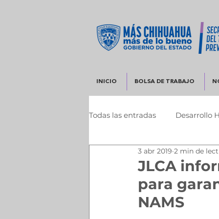
INICIO
BOLSA DE TRABAJO
N
Todas las entradas
Desarrollo 
3 abr 2019
2 min de lec
Infraestructura y Desarrollo 
JLCA infor
para garan
NAMS