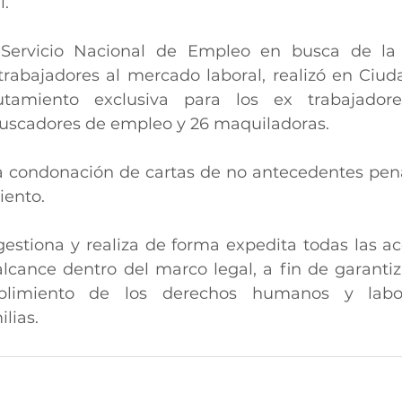
l.
 Servicio Nacional de Empleo en busca de la r
trabajadores al mercado laboral, realizó en Ciud
utamiento exclusiva para los ex trabajador
buscadores de empleo y 26 maquiladoras.
a condonación de cartas de no antecedentes pena
iento.
gestiona y realiza de forma expedita todas las ac
lcance dentro del marco legal, a fin de garanti
plimiento de los derechos humanos y labor
lias.