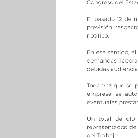
Congreso del Esta
El pasado 12 de m
previsión respect
notificó.
En ese sentido, el
demandas laboral
debidas audiencias
Toda vez que se p
empresa, se autor
eventuales prestac
Un total de 619 
representados de 
del Trabajo.