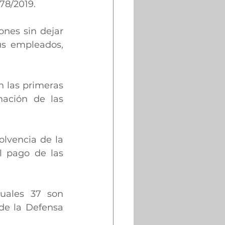
78/2019.
nes sin dejar 
us empleados, 
 las primeras 
ación de las 
lvencia de la 
 pago de las 
uales 37 son 
de la Defensa 