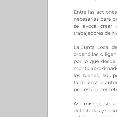
Entre las accione
necesarias para q
se avoca crear a
trabajadores de N
La Junta Local de
ordenó las diligen
por lo que desde 
monto aproximado 
los bienes, equip
también a la auto
proceso de ser reti
Así mismo, se as
detectadas y se so