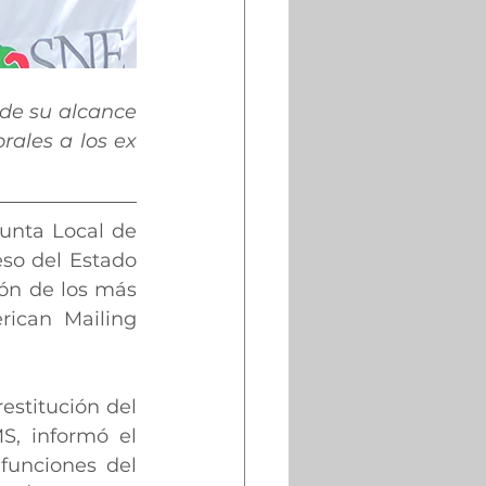
de su alcance 
ales a los ex 
Junta Local de 
so del Estado 
ón de los más 
ican Mailing 
estitución del 
, informó el 
funciones del 