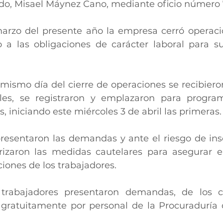
do, Misael Máynez Cano, mediante oficio número 
arzo del presente año la empresa cerró operacio
o a las obligaciones de carácter laboral para s
 mismo día del cierre de operaciones se recibieron
es, se registraron y emplazaron para program
, iniciando este miércoles 3 de abril las primeras.
resentaron las demandas y ante el riesgo de inso
izaron las medidas cautelares para asegurar el
iones de los trabajadores.
trabajadores presentaron demandas, de los c
gratuitamente por personal de la Procuraduría 