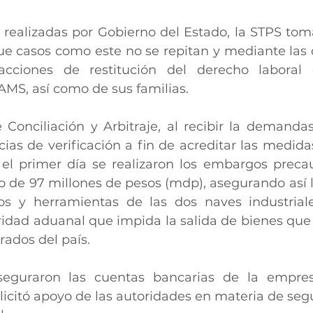
s realizadas por Gobierno del Estado, la STPS tom
ue casos como este no se repitan y mediante las d
cciones de restitución del derecho laboral 
AMS, así como de sus familias.
 Conciliación y Arbitraje, al recibir la demandas
cias de verificación a fin de acreditar las medida
el primer día se realizaron los embargos precau
de 97 millones de pesos (mdp), asegurando así la
os y herramientas de las dos naves industriales
ridad aduanal que impida la salida de bienes que 
rados del país.
eguraron las cuentas bancarias de la empres
licitó apoyo de las autoridades en materia de segu