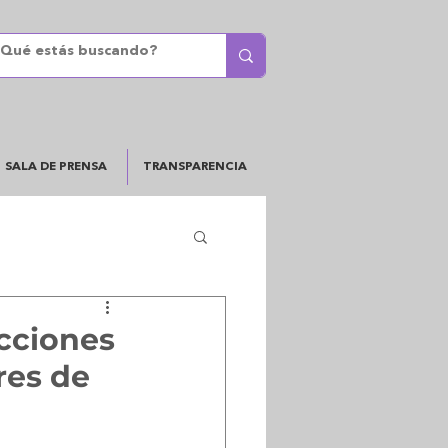
SALA DE PRENSA
TRANSPARENCIA
cciones
res de