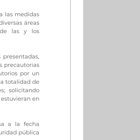
a las medidas 
iversas áreas 
de las y los 
 presentadas, 
s precautorias 
torios por un 
 totalidad de 
; solicitando 
estuvieran en 
a a la fecha 
ridad pública 