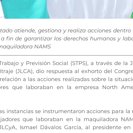
tado atiende, gestiona y realiza acciones dentro 
 a fin de garantizar los derechos humanos y labor
 maquiladora NAMS
Trabajo y Previsión Social (STPS), a través de la 
itraje (JLCA), dio respuesta al exhorto del Congre
lación a las acciones realizadas sobre la situaci
ores que laboraban en la empresa North Amer
as instancias se instrumentaron acciones para la r
ajadores que laboraban en la maquiladora NAMS
JLCyA, Ismael Dávalos García, al presidente en 