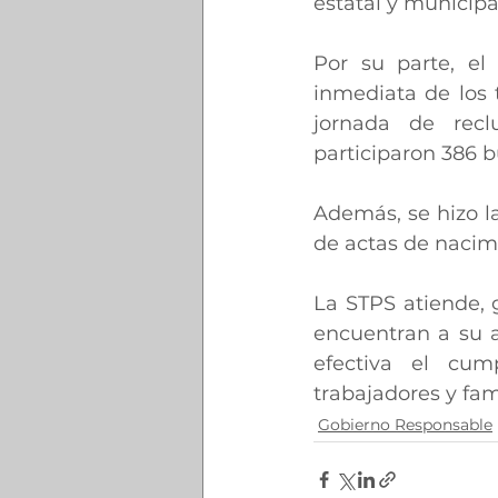
estatal y municipa
Por su parte, el
inmediata de los 
jornada de recl
participaron 386 
Además, se hizo l
de actas de nacim
La STPS atiende, 
encuentran a su a
efectiva el cum
trabajadores y fami
Gobierno Responsable