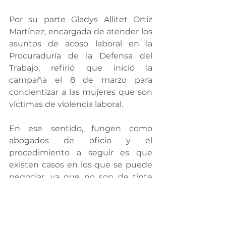
Por su parte Gladys Allitet Ortiz 
Martínez, encargada de atender los 
asuntos de acoso laboral en la 
Procuraduría de la Defensa del 
Trabajo, refirió que inició la 
campaña el 8 de marzo para 
concientizar a las mujeres que son 
víctimas de violencia laboral.
En ese sentido, fungen como 
abogados de oficio y el 
procedimiento a seguir es que 
existen casos en los que se puede 
negociar, ya que no son de tinte 
ofensivo o que tenga que ver con 
algún delito, ahondó.
Hay casos en los cuales se presenta 