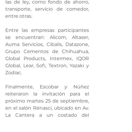
las de ley, como fondo de ahorro, 
transporte, servicio de comedor, 
entre otras.
Entre las empresas participantes 
se encuentran: Alicom, Altaser, 
Auma Servicios, Cibalis, Datazone, 
Grupo Cementos de Chihuahua, 
Global Products, Intermex, IQOR 
Global, Lear, Sofi, Textron, Yazaki y 
Zodiac.
Finalmente, Escobar y Núñez 
reiteraron la invitación para el 
próximo martes 25 de septiembre, 
en el salón Rénasci, ubicado en Av. 
La Cantera a un costado del 
Conalep 1, de 9:00 a 14:00 horas, 
señalando que en las redes sociales 