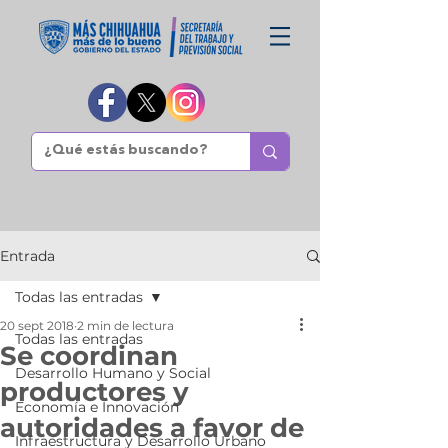
Entrada
Todas las entradas
20 sept 2018
2 min de lectura
Todas las entradas
Se coordinan
Desarrollo Humano y Social
productores y
Economía e Innovación
autoridades a favor de
Infraestructura y Desarrollo Urbano