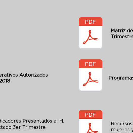
Matriz de
Trimestr
rativos Autorizados
Programas
 2018
icadores Presentados al H.
Recursos 
stado 3er Trimestre
mujeres 