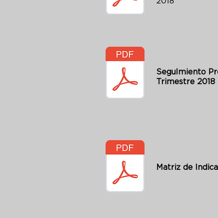
201
SeguImiento Pr
Trimestre 2018
Matriz de Indic