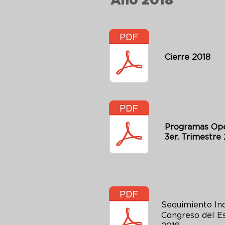
Año 2018
Cierre 2018
Programas Ope
3er. Trimestre
Sequimiento Ind
Congreso del E