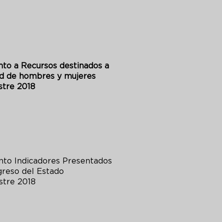
to a Recursos destinados a
ad de hombres y mujeres
estre 2018
nto Indicadores Presentados
greso del Estado
rimestre 2018